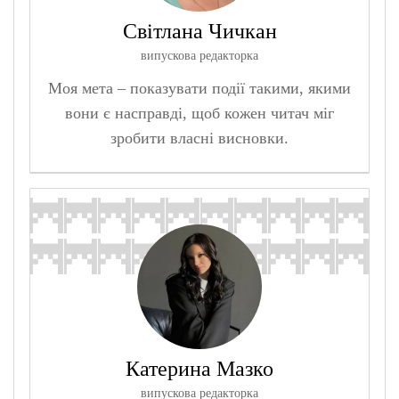
Світлана Чичкан
випускова редакторка
Моя мета – показувати події такими, якими
вони є насправді, щоб кожен читач міг
зробити власні висновки.
Катерина Мазко
випускова редакторка