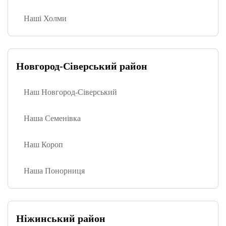
Наші Холми
Новгород-Сіверський район
Наш Новгород-Сіверський
Наша Семенівка
Наш Короп
Наша Понорниця
Ніжинський район