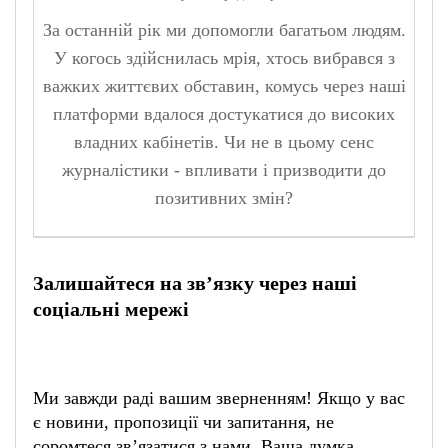
За останній рік ми допомогли багатьом людям.
У когось здійснилась мрія, хтось вибрався з
важких життєвих обставин, комусь через наші
платформи вдалося достукатися до високих
владних кабінетів. Чи не в цьому сенс
журналістики - впливати і призводити до
позитивних змін?
Залишайтеся на зв’язку через наші
соціальні мережі
Ми завжди раді вашим зверненням! Якщо у вас
є новини, пропозиції чи запитання, не
соромтеся зв’язатися з нами. Ваша думка