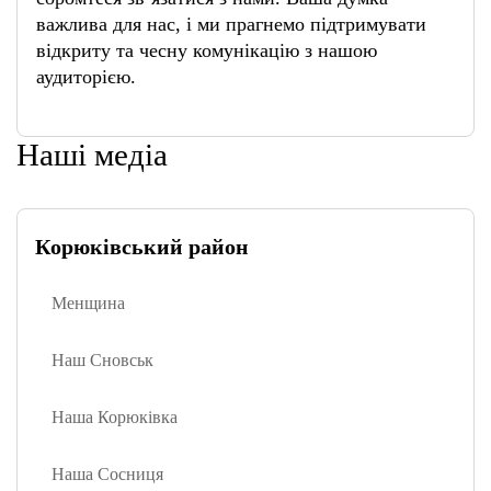
важлива для нас, і ми прагнемо підтримувати
відкриту та чесну комунікацію з нашою
аудиторією.
Наші медіа
Корюківський район
Менщина
Наш Сновськ
Наша Корюківка
Наша Сосниця