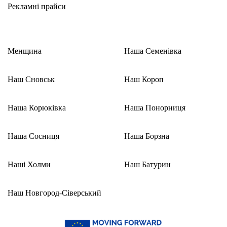
Рекламні прайси
Менщина
Наша Семенівка
Наш Сновськ
Наш Короп
Наша Корюківка
Наша Понорниця
Наша Сосниця
Наша Борзна
Наші Холми
Наш Батурин
Наш Новгород-Сіверський