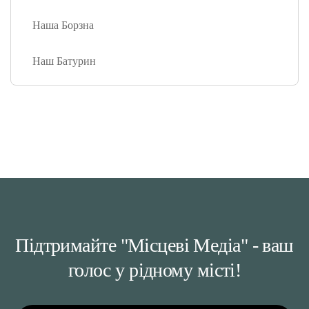
Наша Борзна
Наш Батурин
Підтримайте "Місцеві Медіа" - ваш
голос у рідному місті!